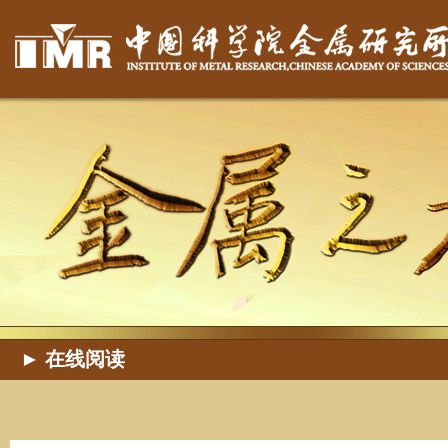
► 在线阅读