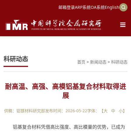
邮箱登录
ARP系统
OA系统
English
科研动态
首页
>
新闻动态
>
科研动态
耐高温、高强、高模铝基复合材料取得进
展
供稿：铝镁材料研究部
发布时间：2026-05-22
字体：【
大
中
小
】
铝基复合材料凭借高比强度、高比模量的优势，已成为