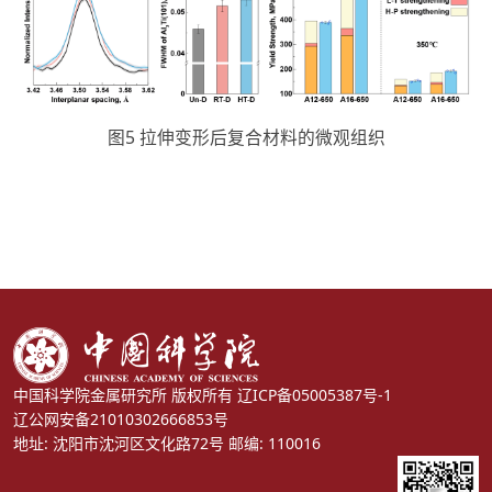
图5 拉伸变形后复合材料的微观组织
中国科学院金属研究所 版权所有
辽ICP备05005387号-1
辽公网安备21010302666853号
地址: 沈阳市沈河区文化路72号 邮编: 110016