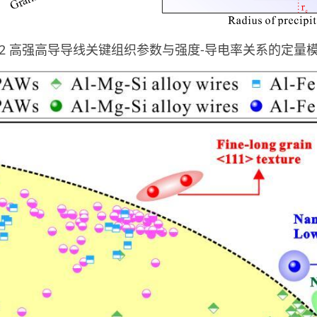
2 高强高导导线关键组织参数与强度-导电率关系的定量