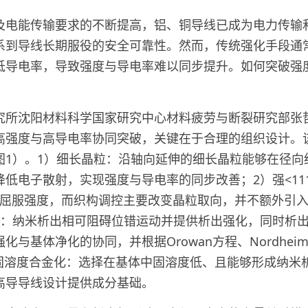
及电能传输要求的不断提高，铝、铜导线已成为电力传输
系到导线长期服役的安全可靠性。然而，传统强化手段通
低导电率，导致强度与导电率难以同步提升。如何突破强
究所沈阳材料科学国家研究中心材料疲劳与断裂研究部张
高强度与高导电率协同突破，关键在于合理的组织设计。
图1）。1）细长晶粒：沿轴向延伸的细长晶粒能够在径向
电子散射，实现强度与导电率的同步改善；2）强<111
提高屈服强度，而织构调控主要改变晶粒取向，并不额外引
相：纳米析出相可阻碍位错运动并提供析出强化，同时析
基体净化的协同，并根据Orowan方程、Nordheim定则
低固溶度合金化：选择在基体中固溶度低、且能够形成纳米
高导导线设计提供成分基础。