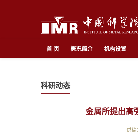
首 页
概况简介
机构设置
科研动态
金属所提出高
供稿