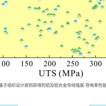
 基于组织设计原则获得的铝及铝合金导线强度-导电率性