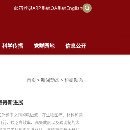
邮箱登录
ARP系统
OA系统
English
科学传播
党群园地
信息公开
首页
>
新闻动态
>
科研动态
取得新进展
和红外频率之间的电磁波，在生物医疗、材料和通
目前，缺乏高效率、高集成度以及易调制的太
光电导天线和电光晶体法，普遍存在着太赫兹