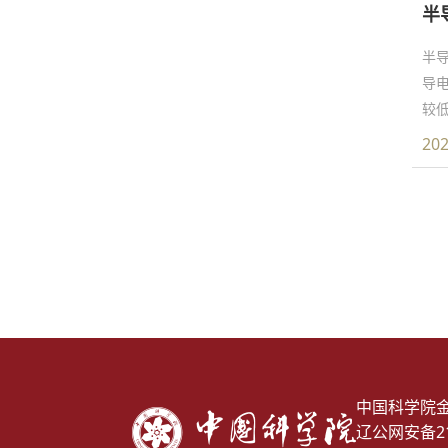
半
半
导
较
耗
202
中心
中国科学院
辽公网安备210