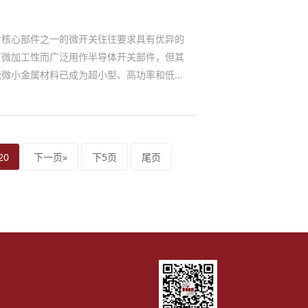
片核心部件之一的微开关往往要求具有优异的
可微加工性而广泛用作半导体开关部件，但其
能微小金属材料已成为超小型、高功率和低功
国科学院金属研究所沈阳材料科学国家研究
ta...
20
下一页»
下5页
尾页