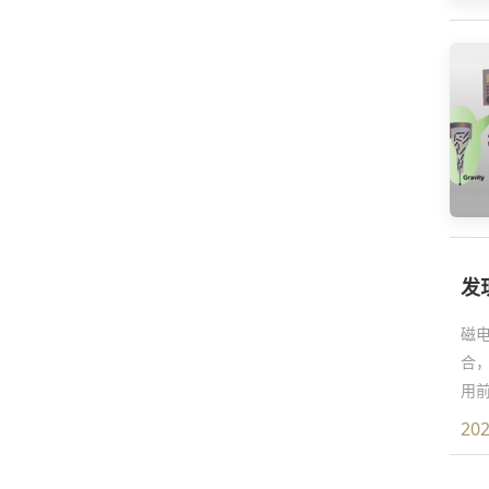
发
磁
合
用
不
202
壁