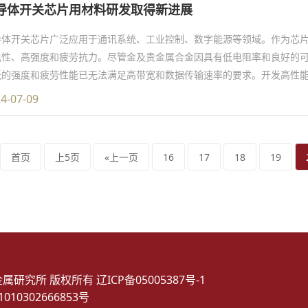
导体开关芯片用材料研发取得新进展
导体开关芯片广泛应用于通讯系统、工业控制、数字能源等领域。作为芯
电性、高强度和疲劳抗力。尽管金及贵金属合金因具有低电阻率和良好的
低的强度和疲劳性能已无法满足高带宽和数据传输速率的要求。开发高性
的高端半导体开关芯片制造领域中亟待解决的关键问题之一。 近期，中
4-07-09
的张广平团队在前期新型金属纳米复合材料制备与力学行为研究工作基础上(Ac
首页
上5页
«上一页
16
17
18
19
金属研究所 版权所有
辽ICP备05005387号-1
10302666853号