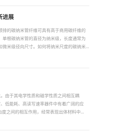
印等材料制备加工过程中，孔洞一般被视为严重
 近期，中国科学院金属研究所沈阳材料科学
新进展
果细化至百纳米以下...
顺排的碳纳米管纤维可具有高于商用碳纤维的
。单根碳纳米管的直径为纳米级，长度通常为
和微米级径向尺寸。如何将纳米尺度的碳纳米
最大限度保持其优异性能是实现碳纳米管纤维
院金属研究所沈阳材料科学国家研究中心刘
导电性碳纳米管纤维研究，所得单壁碳纳米管
no 2022，20263）；进...
注。由于其电学性质和磁学性质之间相互耦
度、低能耗、高读写速率器件中有着广阔的应
度之间的相互作用，经常表现出体材料中所
由于退极化场的不完全屏蔽或梯度能影响，畴
铁电极...