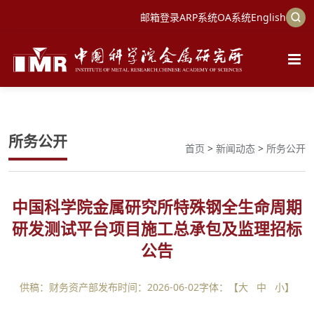
邮箱登录
ARP系统
OA系统
English
所务公开
首页
>
新闻动态
>
所务公开
中国科学院金属研究所特殊钢全生命周期
研发测试平台项目施工总承包及监理招标
公告
供稿：财务资产部
发布时间：2026-06-02
字体：【
大
中
小
】