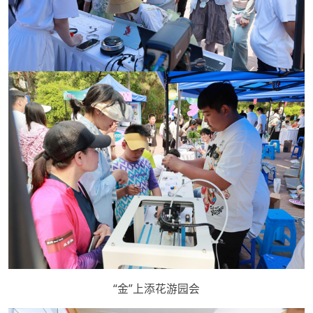
“金”上添花游园会