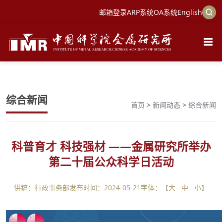
邮箱登录
ARP系统
OA系统
English
综合新闻
首页
>
新闻动态
>
综合新闻
科普育才 科技强材 ——金属研究所举办
第二十届公众科学日活动
供稿：行政事务部
发布时间：2024-05-21
字体：【
大
中
小
】