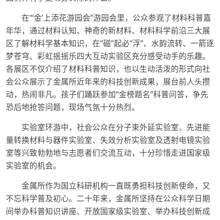
在“‘金’上添花游园会”游园会里，公众参观了材料科普嘉
年华，通过材料认知、神奇的新材料、材料科学前沿三大展
区了解材料学基本知识，在“磁”起必“浮”、水韵流转、一箭逐
梦苍穹、彩虹摇摇乐四大互动实验区充分感受动手的乐趣。
各展区不仅介绍了材料科普知识，也以生动活泼的形式向社
会公众展示了金属所近年来的科技创新成果，展台前人头攒
动，热闹非凡。孩子们踊跃参加“金榜题名”科普问答，争先
恐后地抢答问题，现场气氛十分热烈。
实验室环游中，社会公众在分子束外延实验室、先进能
量转换材料与器件实验室、失效分析实验室及透射电镜实验
室等兴致勃勃地与志愿者们交流互动，十分珍惜走进国家级
实验室的机会。
金属所作为国立科研机构一直既勇担科技创新使命，又
不忘科学普及初心。二十年来，金属所坚持在公众科学日期
间举办科普知识讲座、开放国家级实验室、举办科技创新成