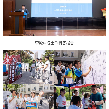
李殿中院士作科普报告