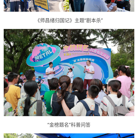
《师昌绪归国记》主题“剧本杀”
“金榜题名”科普问答