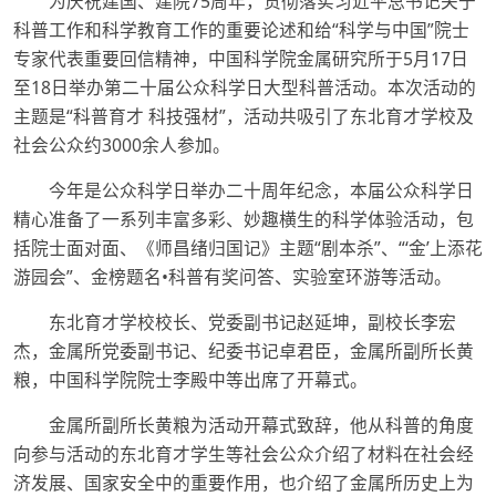
为庆祝建国、建院75周年，贯彻落实习近平总书记关于
科普工作和科学教育工作的重要论述和给“科学与中国”院士
专家代表重要回信精神，中国科学院金属研究所于5月17日
至18日举办第二十届公众科学日大型科普活动。本次活动的
主题是“科普育才 科技强材”，活动共吸引了东北育才学校及
社会公众约3000余人参加。
今年是公众科学日举办二十周年纪念，本届公众科学日
精心准备了一系列丰富多彩、妙趣横生的科学体验活动，包
括院士面对面、《师昌绪归国记》主题“剧本杀”、“‘金’上添花
游园会”、金榜题名•科普有奖问答、实验室环游等活动。
东北育才学校校长、党委副书记赵延坤，副校长李宏
杰，金属所党委副书记、纪委书记卓君臣，金属所副所长黄
粮，中国科学院院士李殿中等出席了开幕式。
金属所副所长黄粮为活动开幕式致辞，他从科普的角度
向参与活动的东北育才学生等社会公众介绍了材料在社会经
济发展、国家安全中的重要作用，也介绍了金属所历史上为