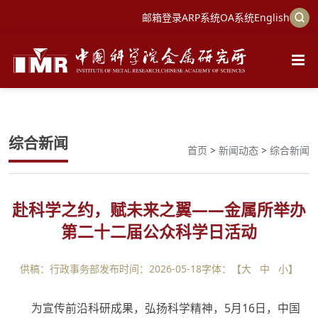
邮箱登录
ARP系统
OA系统
English
综合新闻
首页
>
新闻动态
>
综合新闻
赴科学之约，赋未来之翼——金属所举办
第二十二届公众科学日活动
供稿：行政事务部
发布时间：2026-05-18
字体：【
大
中
小
】
为宣传前沿科研成果，弘扬科学精神，5月16日，中国