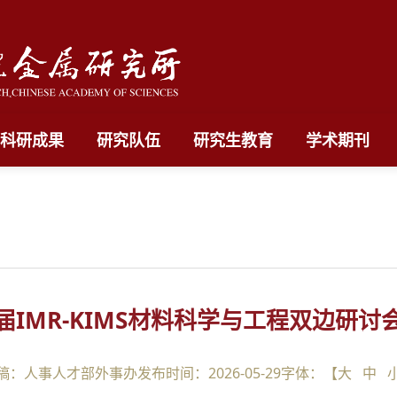
科研成果
研究队伍
研究生教育
学术期刊
届IMR-KIMS材料科学与工程双边研讨
稿：人事人才部外事办
发布时间：2026-05-29
字体：【
大
中