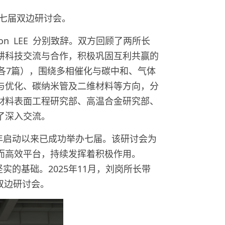
第七届双边研讨会。
n LEE 分别致辞。双方回顾了两所长
耕科技交流与合作，积极巩固互利共赢的
各7篇），围绕多相催化与碳中和、气体
与优化、碳纳米管及二维材料等方向，分
材料表面工程研究部、高温合金研究部、
了深入交流。
0年启动以来已成功举办七届。该研讨会为
而高效平台，持续发挥着积极作用。
加坚实的基础。2025年11月，刘岗所长带
双边研讨会。