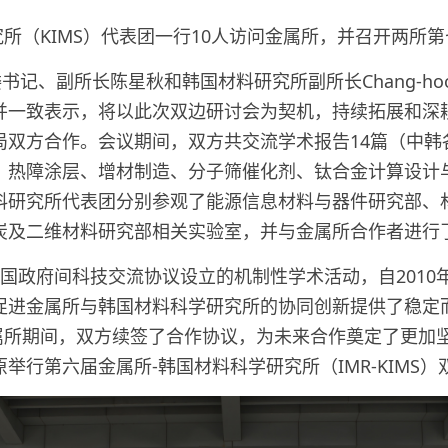
究所（KIMS）代表团一行10人访问金属所，并召开两所
书记、副所长陈星秋和韩国材料研究所副所长Chang-hoo
并一致表示，将以此次双边研讨会为契机，持续拓展和深
局双方合作。会议期间，双方共交流学术报告14篇（中韩
、热障涂层、增材制造、分子筛催化剂、钛合金计算设计
料研究所代表团分别参观了能源信息材料与器件研究部、
炭及二维材料研究部相关实验室，并与金属所合作者进行
中韩两国政府间科技交流协议设立的机制性学术活动，自201
促进金属所与韩国材料科学研究所的协同创新提供了稳定
所长访问金属所期间，双方续签了合作协议，为未来合作奠定了更
行第六届金属所-韩国材料科学研究所（IMR-KIMS）