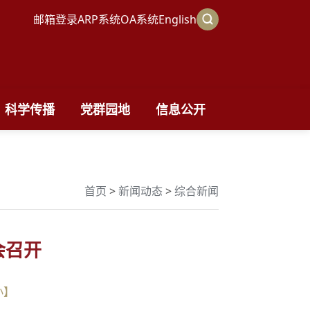
邮箱登录
ARP系统
OA系统
English
科学传播
党群园地
信息公开
首页
>
新闻动态
>
综合新闻
会召开
小
】