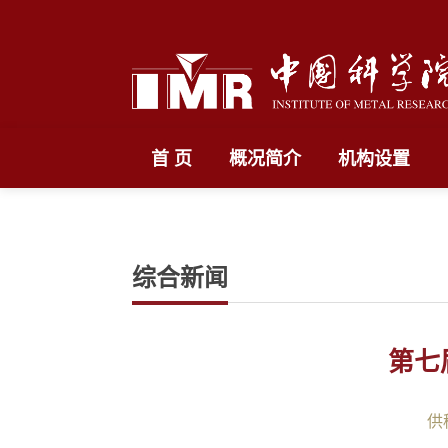
首 页
概况简介
机构设置
综合新闻
第七
供