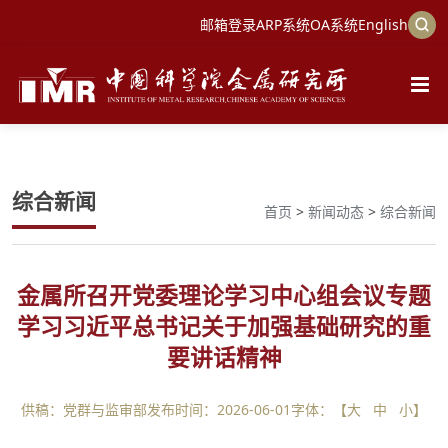
邮箱登录
ARP系统
OA系统
English
综合新闻
首页
>
新闻动态
>
综合新闻
金属所召开党委理论学习中心组会议专题
学习习近平总书记关于加强基础研究的重
要讲话精神
供稿：党群与监审部
发布时间：2026-06-01
字体：【
大
中
小
】