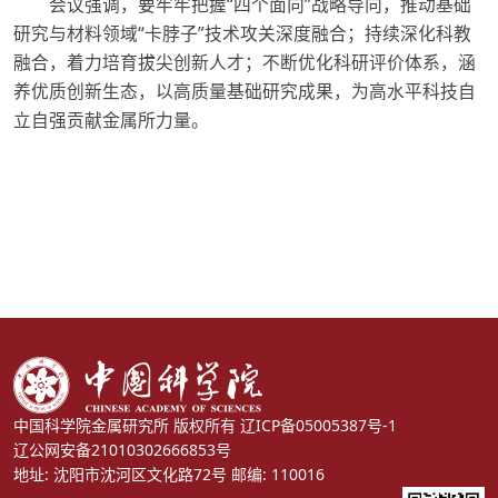
会议强调，要牢牢把握“四个面向”战略导向，推动基础
研究与材料领域“卡脖子”技术攻关深度融合；持续深化科教
融合，着力培育拔尖创新人才；不断优化科研评价体系，涵
养优质创新生态，以高质量基础研究成果，为高水平科技自
立自强贡献金属所力量。
中国科学院金属研究所 版权所有
辽ICP备05005387号-1
辽公网安备21010302666853号
地址: 沈阳市沈河区文化路72号 邮编: 110016