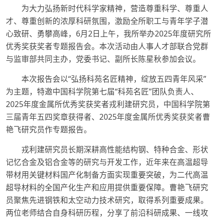
为大力弘扬新时代科学家精神，营造尊重科学、尊重人
才、尊重创新的浓厚科研氛围，激励全所职工与青年学子潜
心致研、勇攀高峰，6月2日上午，我所举办2025年度研究所
优秀奖获奖者专题报告会。本次活动由人事人才部联合党群
与监审部共同主办，党委书记、副所长陈星秋参加会议。
本次报告会以“弘扬科苑名匠精神，绽放五四青年风采”
为主题，特邀中国科学院第七届“科苑名匠”团队负责人、
2025年度金属所优秀奖获奖者戎利建研究员，中国科学院第
三届青年五四奖章获得者、2025年度金属所优秀奖获奖者曹
艳飞研究员作专题报告。
戎利建研究员长期深耕高性能结构钢、特种合金、形状
记忆合金及铝合金等的研究与开发工作，近年来在高温超导
带材用关键材料国产化制备方面实现重要突破，为二代高温
超导材料的全国产化生产和应用提供重要保障。曹艳飞研究
员聚焦先进钢铁和太空动力技术研究，取得系列重要成果。
两位老师结合自身科研历程，分享了前沿科研成果、一线攻