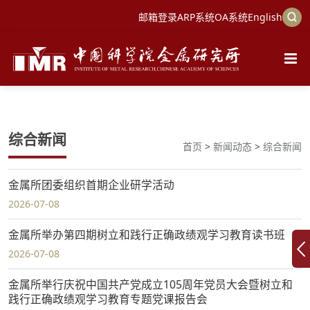
邮箱登录
ARP系统
OA系统
English
综合新闻
首页
>
新闻动态
>
综合新闻
金属所团委组织首期企业研学活动
2026-07-08
金属所举办第四期树立和践行正确政绩观学习教育读书班
2026-07-08
金属所举行庆祝中国共产党成立105周年党员大会暨树立和
践行正确政绩观学习教育专题党课报告会