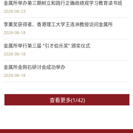
金属所举办第三期树立和践行正确政绩观学习教育读书班
2026-06-23
李薰奖获得者、香港理工大学王连洲教授访问金属所
2026-06-18
金属所举行第三届 “引才伯乐奖” 颁奖仪式
2026-06-18
金属所金刚石研讨会成功举办
2026-06-18
查看更多(1/42)