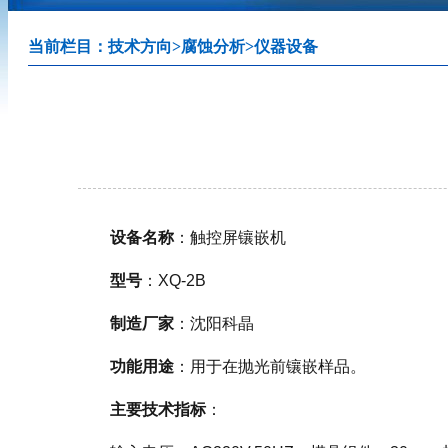
当前栏目：
技术方向
>
腐蚀分析
>
仪器设备
设备名称
：触控屏镶嵌机
型号
：XQ-2B
制造厂家
：沈阳科晶
功能用途
：用于在抛光前镶嵌样品。
主要技术指标
：