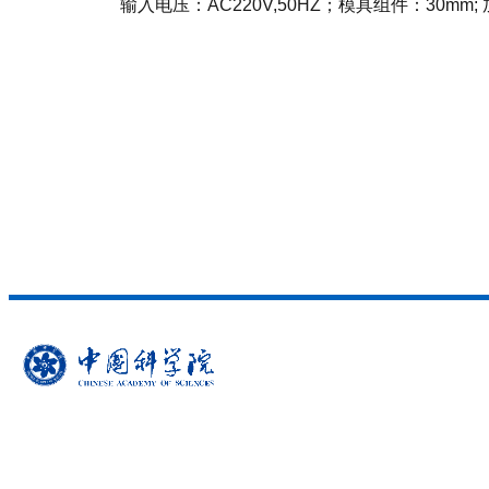
输入电压：AC220V,50HZ；模具组件：30mm;