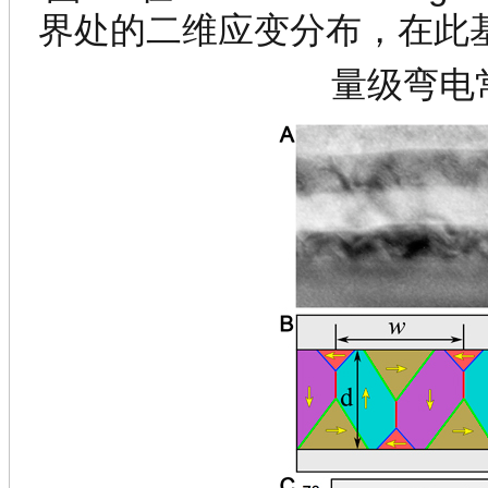
界处的二维应变分布，在此
量级弯电常