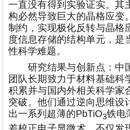
一直没有得到实验证实。其
构必然导致巨大的晶格应变
制约，实现极化反转与晶格
度信息存储的结构单元，是
性科学难题。
研究结果与创新点：
中
团队长期致力于材料基础科
积累并与国内外相关科学家
突破。他们通过逆向思维设
出一系列超薄的
PbTiO
铁电
3
差校正电子显微术，不仅发