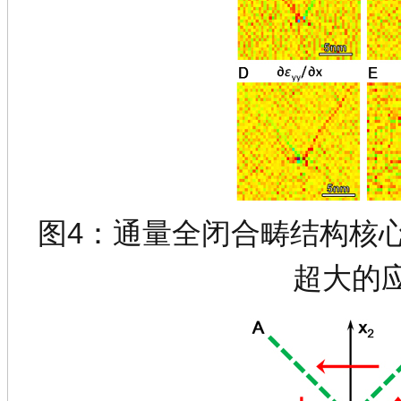
图4：通量全闭合畴结构核
超大的应