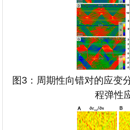
图3：周期性向错对的应变
程弹性应