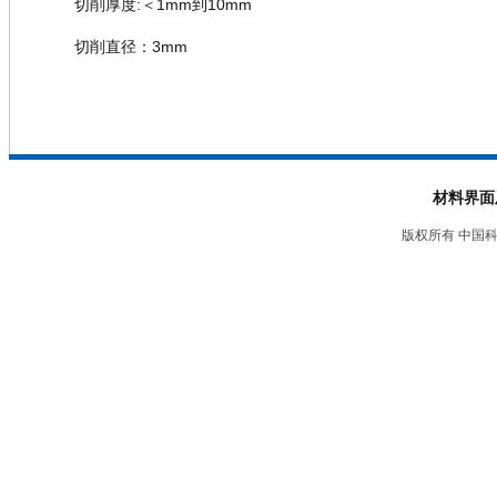
切削厚度
:
＜
1mm
到
10mm
切削直径：
3mm
材料界面
版权所有 中国科