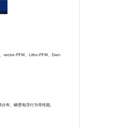
or-PFM、Litho-PFM、Dart-
维分布、畴壁电导行为等性能。