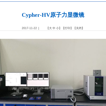
Cypher-HV原子力显微镜
2017-11-22 | 【
大
中
小
】【
打印
】【
关闭
】