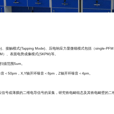
触模式(Tapping Mode)、压电响应力显微镜模式包括（single-PFM、vect
M）、表面电势成像模式(SKPM)等。
扫描范围5um。
＜50pm，X,Y轴开环噪音＜8pm，Z轴开环噪音＜4pm。
应信号或薄膜的二维电导信号的采集，研究铁电畴组态及其铁电畴壁的二