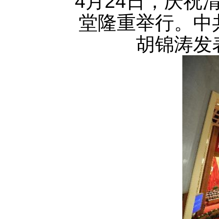
4月24日，庆祝
堂隆重举行。中
胡锦涛发