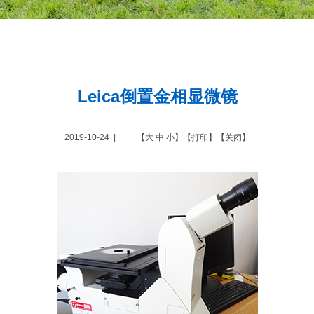
Leica倒置金相显微镜
2019-10-24 | 【
大
中
小
】【
打印
】【
关闭
】