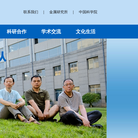
联系我们
｜
金属研究所
｜
中国科学院
科研合作
学术交流
文化生活